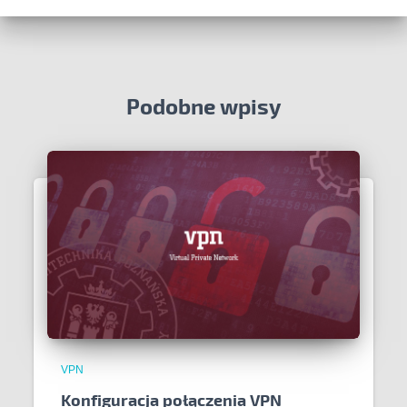
Podobne wpisy
VPN
Konfiguracja połączenia VPN