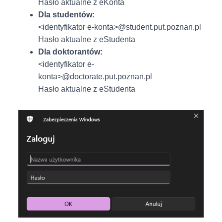
Hasło aktualne z eKonta
Dla studentów:
<identyfikator e-konta>@student.put.poznan.pl
Hasło aktualne z eStudenta
Dla doktorantów:
<identyfikator e-
konta>@doctorate.put.poznan.pl
Hasło aktualne z eStudenta