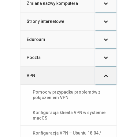
Zmiana nazwy komputera
–
Strony internetowe
Eduroam
Poczta
VPN
Pomoc w przypadku problemów z
połączeniem VPN
Konfiguracja klienta VPN w systemie
macOS
Konfiguracja VPN – Ubuntu 18.04 /