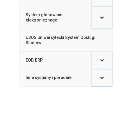
System głosowania
–
elektronicznego
USOS Uniwersytecki System Obsługi
–
Studiów
EOD, ERP
–
Inne systemy i poradniki
–