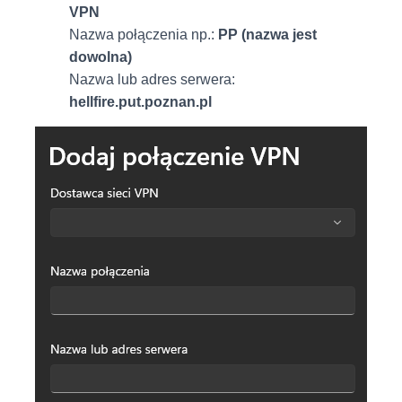
VPN
Nazwa połączenia np.:
PP (nazwa jest
dowolna)
Nazwa lub adres serwera:
hellfire.put.poznan.pl