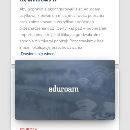
Aby poprawnie skonfigurować sieć eduroam
użytkownik powinien mieć możliwość pobrania
oraz zainstalowania certyfikatu ogólnego
przeznaczenia p12. Certyfikat p12 – pobieranie
Importujemy certyfikat klikając go dwukrotnie,
zgodnie z krokami poniżej: Pozostawiamy bez
zmian lokalizację przechowywania
Dowiedz się więcej…
EDUROAM