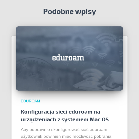
Podobne wpisy
EDUROAM
Konfiguracja sieci eduroam na
urządzeniach z systemem Mac OS
Aby poprawnie skonfigurować sieć eduroam
użytkownik powinien mieć możliwość pobrania