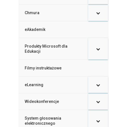
Chmura
eAkademik
Produkty Microsoft dla
–
Edukacji
Filmy instruktażowe
–
eLearning
–
Wideokonferencje
–
System głosowania
–
elektronicznego