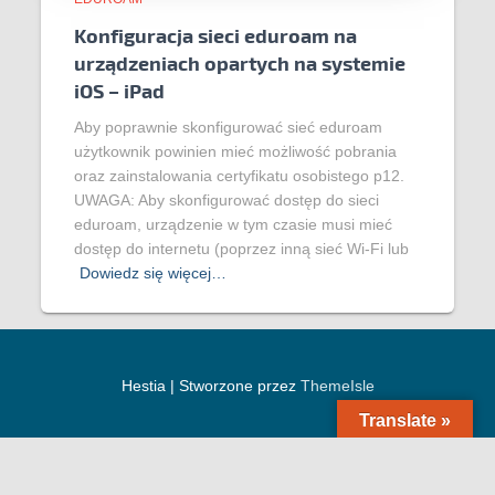
Konfiguracja sieci eduroam na
urządzeniach opartych na systemie
iOS – iPad
Aby poprawnie skonfigurować sieć eduroam
użytkownik powinien mieć możliwość pobrania
oraz zainstalowania certyfikatu osobistego p12.
UWAGA: Aby skonfigurować dostęp do sieci
eduroam, urządzenie w tym czasie musi mieć
dostęp do internetu (poprzez inną sieć Wi-Fi lub
Dowiedz się więcej…
Hestia | Stworzone przez
ThemeIsle
Translate »