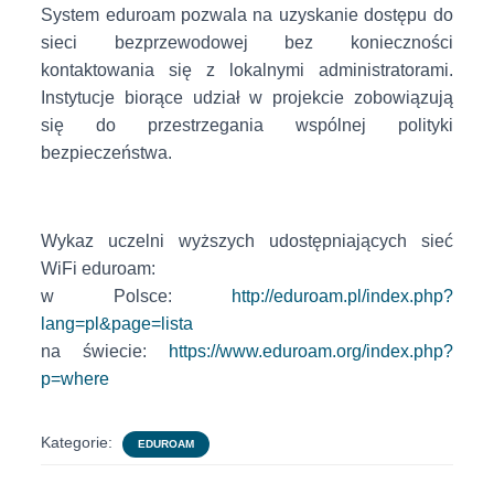
System eduroam pozwala na uzyskanie dostępu do
sieci bezprzewodowej bez konieczności
kontaktowania się z lokalnymi administratorami.
Instytucje biorące udział w projekcie zobowiązują
się do przestrzegania wspólnej polityki
bezpieczeństwa.
Wykaz uczelni wyższych udostępniających sieć
WiFi eduroam:
w Polsce:
http://eduroam.pl/index.php?
lang=pl&page=lista
na świecie:
https://www.eduroam.org/index.php?
p=where
Kategorie:
EDUROAM