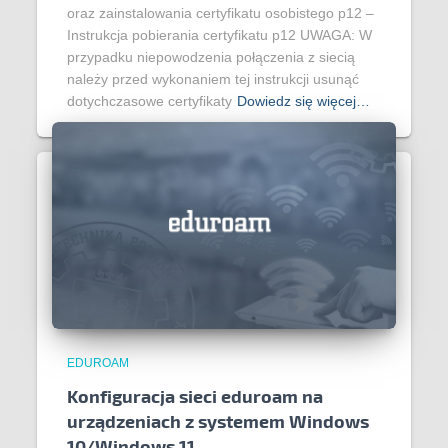
oraz zainstalowania certyfikatu osobistego p12 –
Instrukcja pobierania certyfikatu p12 UWAGA: W
przypadku niepowodzenia połączenia z siecią
należy przed wykonaniem tej instrukcji usunąć
dotychczasowe certyfikaty
Dowiedz się więcej…
EDUROAM
Konfiguracja sieci eduroam na
urządzeniach z systemem Windows
10/Windows 11