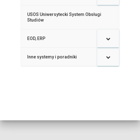
USOS Uniwersytecki System Obsługi
–
Studiów
EOD, ERP
–
Inne systemy i poradniki
–