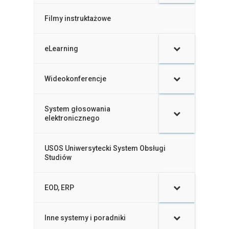
Filmy instruktażowe
–
eLearning
–
Wideokonferencje
–
System głosowania
–
elektronicznego
USOS Uniwersytecki System Obsługi
–
Studiów
EOD, ERP
–
Inne systemy i poradniki
–