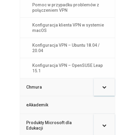
Pomoc w przypadku problemów z
połączeniem VPN
Konfiguracja klienta VPN w systemie
macOS
Konfiguracja VPN – Ubuntu 18.04 /
20.04
Konfiguracja VPN – OpenSUSE Leap
15.1
Chmura
eAkademik
Produkty Microsoft dla
–
Edukacji