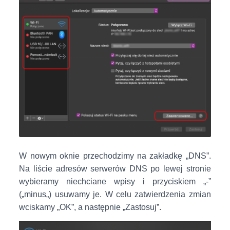
W nowym oknie przechodzimy na zakładkę „DNS”.
Na liście adresów serwerów DNS po lewej stronie
wybieramy niechciane wpisy i przyciskiem „-”
(„minus„) usuwamy je. W celu zatwierdzenia zmian
wciskamy „OK”, a następnie „Zastosuj”.