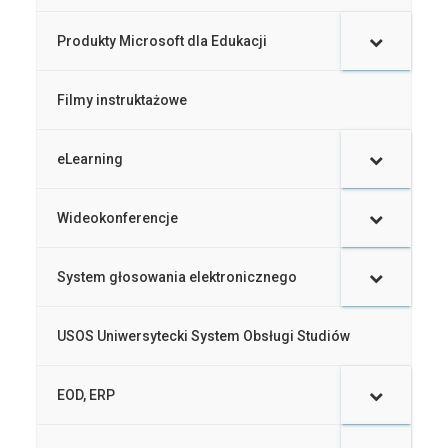
Produkty Microsoft dla Edukacji
–
Filmy instruktażowe
–
eLearning
–
Wideokonferencje
–
System głosowania elektronicznego
–
USOS Uniwersytecki System Obsługi Studiów
–
EOD, ERP
–