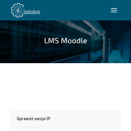
PRZEŁĄ
NAWIGA
LMS Moodle
Sprawdź swoje IP