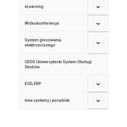
eLearning
–
Wideokonferencje
–
System głosowania
–
elektronicznego
USOS Uniwersytecki System Obsługi
–
Studiów
EOD, ERP
–
Inne systemy i poradniki
–