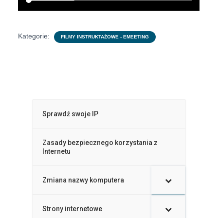
Kategorie:
FILMY INSTRUKTAŻOWE - EMEETING
Sprawdź swoje IP
Zasady bezpiecznego korzystania z
Internetu
Zmiana nazwy komputera
–
Strony internetowe