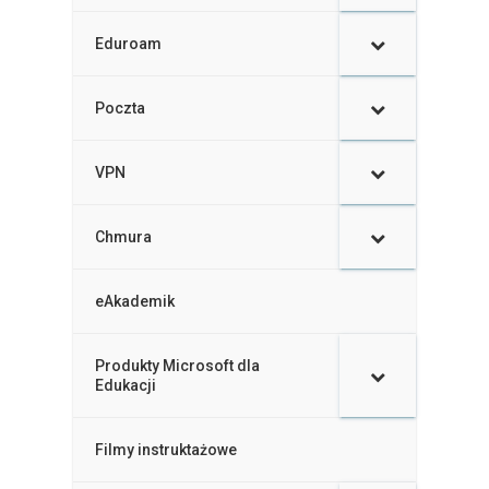
Eduroam
Poczta
VPN
Chmura
eAkademik
Produkty Microsoft dla
–
Edukacji
Filmy instruktażowe
–