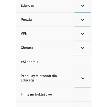
Eduroam
Poczta
VPN
Chmura
eAkademik
Produkty Microsoft dla
–
Edukacji
Filmy instruktażowe
–