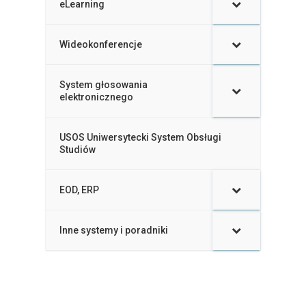
eLearning
–
Wideokonferencje
–
System głosowania
–
elektronicznego
USOS Uniwersytecki System Obsługi
–
Studiów
EOD, ERP
–
Inne systemy i poradniki
–