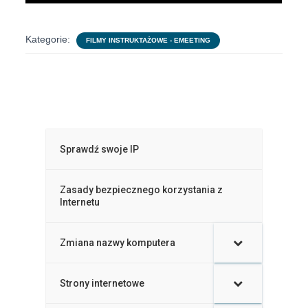
Kategorie:
FILMY INSTRUKTAŻOWE - EMEETING
Sprawdź swoje IP
Zasady bezpiecznego korzystania z
Internetu
Zmiana nazwy komputera
–
Strony internetowe