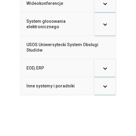
Wideokonferencje
–
System głosowania
–
elektronicznego
USOS Uniwersytecki System Obsługi
–
Studiów
EOD, ERP
–
Inne systemy i poradniki
–