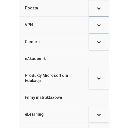
Poczta
VPN
Chmura
eAkademik
Produkty Microsoft dla
–
Edukacji
Filmy instruktażowe
–
eLearning
–