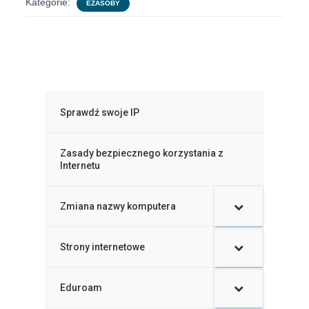
Kategorie:
EZASOBY
Sprawdź swoje IP
Zasady bezpiecznego korzystania z
Internetu
Zmiana nazwy komputera
–
Strony internetowe
Eduroam