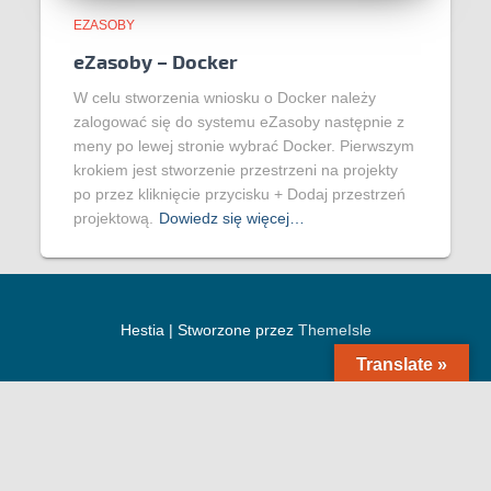
EZASOBY
eZasoby – Docker
W celu stworzenia wniosku o Docker należy
zalogować się do systemu eZasoby następnie z
meny po lewej stronie wybrać Docker. Pierwszym
krokiem jest stworzenie przestrzeni na projekty
po przez kliknięcie przycisku + Dodaj przestrzeń
projektową.
Dowiedz się więcej…
Hestia | Stworzone przez
ThemeIsle
Translate »