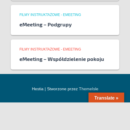
FILMY INSTRUKTAŻOWE - EMEETING
eMeeting – Podgrupy
FILMY INSTRUKTAŻOWE - EMEETING
eMeeting – Współdzielenie pokoju
Hestia | Stworzone przez
ThemeIsle
Translate »