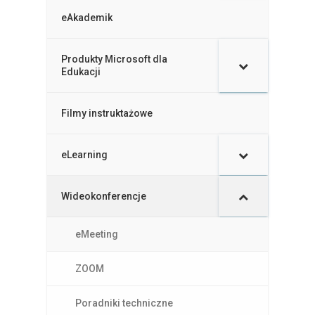
eAkademik
Produkty Microsoft dla
–
Edukacji
Filmy instruktażowe
–
eLearning
–
Wideokonferencje
–
–
eMeeting
–
ZOOM
–
Poradniki techniczne