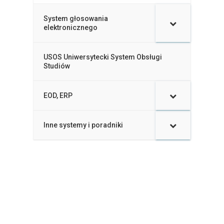
System głosowania
–
elektronicznego
USOS Uniwersytecki System Obsługi
–
Studiów
EOD, ERP
–
Inne systemy i poradniki
–